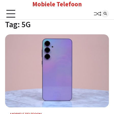
Mobiele Telefoon
Skip
to
content
Tag:
5G