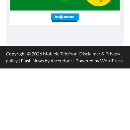
Copyright © 2026
Mobiele Telefoon
.
Disclaimer & Privacy
policy
| Flash News by
Ascendoor
| Powered by
WordPress
.