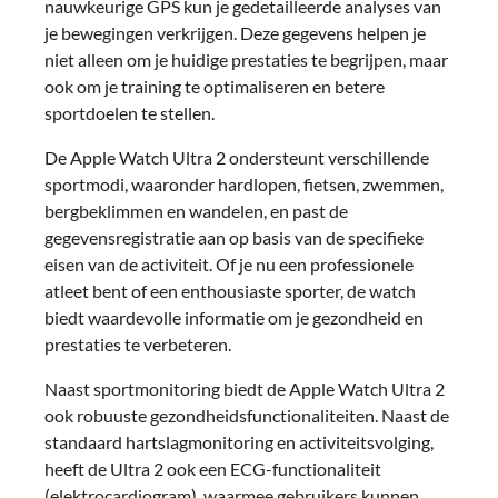
nauwkeurige GPS kun je gedetailleerde analyses van
je bewegingen verkrijgen. Deze gegevens helpen je
niet alleen om je huidige prestaties te begrijpen, maar
ook om je training te optimaliseren en betere
sportdoelen te stellen.
De Apple Watch Ultra 2 ondersteunt verschillende
sportmodi, waaronder hardlopen, fietsen, zwemmen,
bergbeklimmen en wandelen, en past de
gegevensregistratie aan op basis van de specifieke
eisen van de activiteit. Of je nu een professionele
atleet bent of een enthousiaste sporter, de watch
biedt waardevolle informatie om je gezondheid en
prestaties te verbeteren.
Naast sportmonitoring biedt de Apple Watch Ultra 2
ook robuuste gezondheidsfunctionaliteiten. Naast de
standaard hartslagmonitoring en activiteitsvolging,
heeft de Ultra 2 ook een ECG-functionaliteit
(elektrocardiogram), waarmee gebruikers kunnen