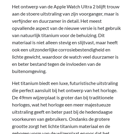
Het ontwerp van de Apple Watch Ultra 2 blijft trouw
aan de stoere uitstraling van zijn voorganger, maar is
verfijnder en duurzamer in detail. Het meest
opvallende aspect van de nieuwe versie is het gebruik
van natuurlijk titanium voor de behuizing. Dit
materiaal is niet alleen stevig en slijtvast, maar heeft
ook een uitzonderlijke corrosiebestendigheid en
lichte gewicht, waardoor de watch veel duurzamer is
en beter bestand tegen de invloeden van de
buitenomgeving.
Het titanium biedt een luxe, futuristische uitstraling
die perfect aansluit bij het ontwerp van het horloge.
De 49mm wijzerplaat is groter dan bij traditionele
horloges, wat het horloge een meer majestueuze
uitstraling geeft en beter past bij de hedendaagse
voorkeuren van gebruikers. Ondanks de grotere
grootte zorgt het lichte titanium materiaal en de
gebogen vorm van de wijzerplaat ervoor dat het