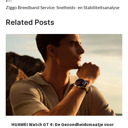
Bericht
⟵
Ziggo Breedband Service: Snelheids- en Stabiliteitsanalyse
navigatie
Related Posts
HUAWEI Watch GT 4 : De Gezondheidsmaatje voor