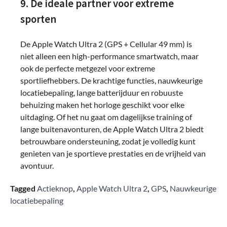
9. De ideale partner voor extreme
sporten
De Apple Watch Ultra 2 (GPS + Cellular 49 mm) is
niet alleen een high-performance smartwatch, maar
ook de perfecte metgezel voor extreme
sportliefhebbers. De krachtige functies, nauwkeurige
locatiebepaling, lange batterijduur en robuuste
behuizing maken het horloge geschikt voor elke
uitdaging. Of het nu gaat om dagelijkse training of
lange buitenavonturen, de Apple Watch Ultra 2 biedt
betrouwbare ondersteuning, zodat je volledig kunt
genieten van je sportieve prestaties en de vrijheid van
avontuur.
Tagged
Actieknop
,
Apple Watch Ultra 2
,
GPS
,
Nauwkeurige
locatiebepaling