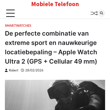
Mobiele Telefoon
Skip
to
content
SMARTWATCHES
De perfecte combinatie van
extreme sport en nauwkeurige
locatiebepaling – Apple Watch
Ultra 2 (GPS + Cellular 49 mm)
Robert
28/02/2026