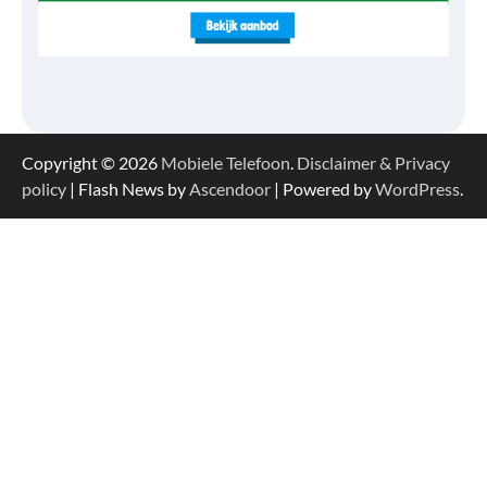
Copyright © 2026
Mobiele Telefoon
.
Disclaimer & Privacy
policy
| Flash News by
Ascendoor
| Powered by
WordPress
.