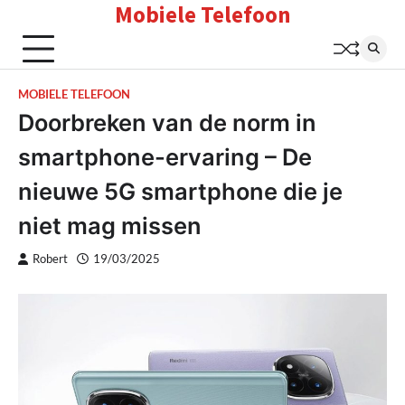
Mobiele Telefoon
Skip
to
content
MOBIELE TELEFOON
Doorbreken van de norm in
smartphone-ervaring – De
nieuwe 5G smartphone die je
niet mag missen
Robert
19/03/2025