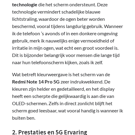
technologie
die het scherm ondersteunt. Deze
technologie vermindert schadelijke blauwe
lichtstraling, waardoor de ogen beter worden
beschermd, vooral tijdens langdurig gebruik. Wanneer
ik de telefoon ’s avonds of in een donkere omgeving
gebruik, merk ik nauwelijks enige vermoeidheid of
irritatie in mijn ogen, wat echt een groot voordeel is.
Dit is bijzonder belangrijk voor mensen die lange tijd
naar hun telefoonscherm kijken, zoals ik zelf.
Wat betreft kleurweergave is het scherm van de
Redmi Note 14 Pro 5G
zeer indrukwekkend. De
kleuren zijn helder en gedetailleerd, en het display
heeft een scherpte die gelijkwaardig is aan die van
OLED-schermen. Zelfs in direct zonlicht blijft het
scherm goed leesbaar, wat vooral handig is wanneer ik
buiten ben.
2. Prestaties en 5G Ervaring