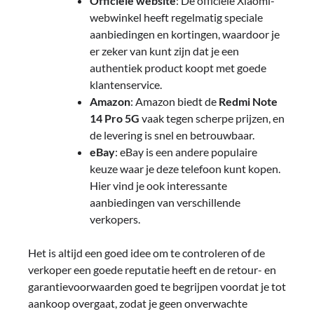
Officiële website
: De officiële Xiaomi-
webwinkel heeft regelmatig speciale
aanbiedingen en kortingen, waardoor je
er zeker van kunt zijn dat je een
authentiek product koopt met goede
klantenservice.
Amazon
: Amazon biedt de
Redmi Note
14 Pro 5G
vaak tegen scherpe prijzen, en
de levering is snel en betrouwbaar.
eBay
: eBay is een andere populaire
keuze waar je deze telefoon kunt kopen.
Hier vind je ook interessante
aanbiedingen van verschillende
verkopers.
Het is altijd een goed idee om te controleren of de
verkoper een goede reputatie heeft en de retour- en
garantievoorwaarden goed te begrijpen voordat je tot
aankoop overgaat, zodat je geen onverwachte