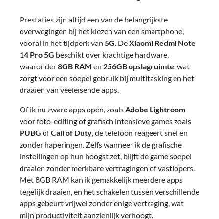
Prestaties zijn altijd een van de belangrijkste
overwegingen bij het kiezen van een smartphone,
vooral in het tijdperk van
5G
. De
Xiaomi Redmi Note
14 Pro 5G
beschikt over krachtige hardware,
waaronder
8GB RAM
en
256GB opslagruimte
, wat
zorgt voor een soepel gebruik bij multitasking en het
draaien van veeleisende apps.
Of ik nu zware apps open, zoals
Adobe Lightroom
voor foto-editing of grafisch intensieve games zoals
PUBG
of
Call of Duty
, de telefoon reageert snel en
zonder haperingen. Zelfs wanneer ik de grafische
instellingen op hun hoogst zet, blijft de game soepel
draaien zonder merkbare vertragingen of vastlopers.
Met 8GB RAM kan ik gemakkelijk meerdere apps
tegelijk draaien, en het schakelen tussen verschillende
apps gebeurt vrijwel zonder enige vertraging, wat
mijn productiviteit aanzienlijk verhoogt.