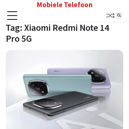
Mobiele Telefoon
Skip
to
content
Tag:
Xiaomi Redmi Note 14
Pro 5G