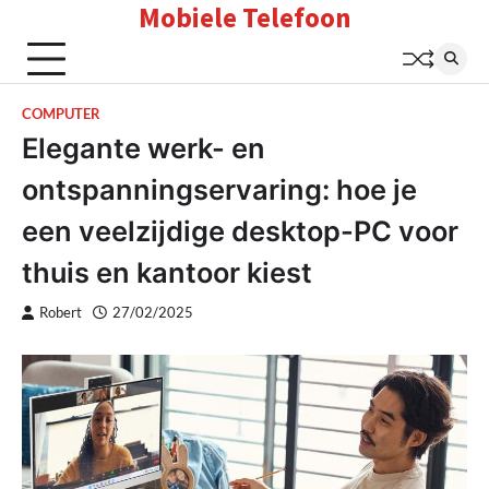
Mobiele Telefoon
Skip
to
content
COMPUTER
Elegante werk- en
ontspanningservaring: hoe je
een veelzijdige desktop-PC voor
thuis en kantoor kiest
Robert
27/02/2025