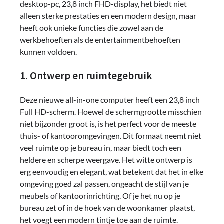
desktop-pc, 23,8 inch FHD-display, het biedt niet
alleen sterke prestaties en een modern design, maar
heeft ook unieke functies die zowel aan de
werkbehoeften als de entertainmentbehoeften
kunnen voldoen.
1. Ontwerp en ruimtegebruik
Deze nieuwe all-in-one computer heeft een 23,8 inch
Full HD-scherm. Hoewel de schermgrootte misschien
niet bijzonder groot is, is het perfect voor de meeste
thuis- of kantooromgevingen. Dit formaat neemt niet
veel ruimte op je bureau in, maar biedt toch een
heldere en scherpe weergave. Het witte ontwerp is
erg eenvoudig en elegant, wat betekent dat het in elke
omgeving goed zal passen, ongeacht de stijl van je
meubels of kantoorinrichting. Of je het nu op je
bureau zet of in de hoek van de woonkamer plaatst,
het voegt een modern tintje toe aan de ruimte.