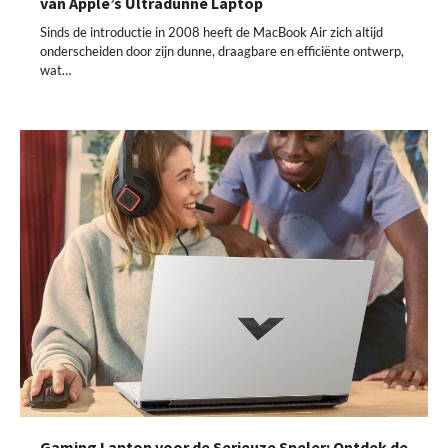
van Apple’s Ultradunne Laptop
Sinds de introductie in 2008 heeft de MacBook Air zich altijd
onderscheiden door zijn dunne, draagbare en efficiënte ontwerp,
wat…
Gaming Laptop voor de Serieuze Speler: Ontdek de