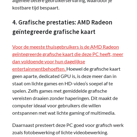
algehele betere gebruikerservaring, waardoor je
kostbare tijd bespaart.
4. Grafische prestaties: AMD Radeon
geïntegreerde grafische kaart
Voor de meeste thuisgebruikers is de AMD Radeon
geïntegreerde grafische kaart die deze PC heeft, meer
dan voldoende voor hun dagelijkse
entertainmentbehoeften.
Hoewel de grafische kaart
geen aparte, dedicated GPU is, is deze meer dan in
staat om lichte games en HD-video’s soepel af te
spelen. Zelfs games met gemiddelde grafische
vereisten draaien zonder haperingen. Dit maakt de
computer ideaal voor gebruikers die willen
ontspannen met wat lichte gaming of multimedia.
Daarnaast presteert deze PC goed voor grafisch werk
zoals fotobewerking of lichte videobewerking.