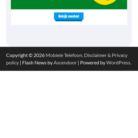
Copyright © 2026
Mobiele Telefoon
.
Disclaimer & Privacy
policy
| Flash News by
Ascendoor
| Powered by
WordPress
.