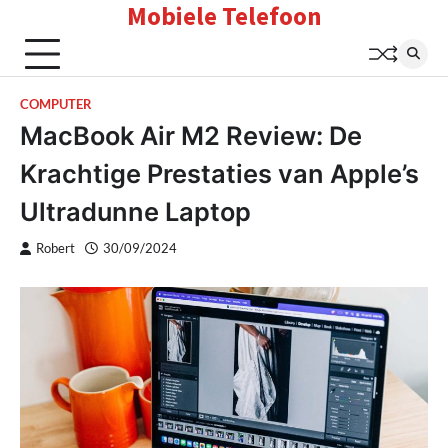
Mobiele Telefoon
Skip
to
content
COMPUTER
MacBook Air M2 Review: De
Krachtige Prestaties van Apple’s
Ultradunne Laptop
Robert
30/09/2024