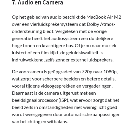
7. Audio en Camera
Op het gebied van audio beschikt de MacBook Air M2
over een vierluidsprekersysteem dat Dolby Atmos-
ondersteuning biedt. Vergeleken met de vorige
generatie heeft het audiosysteem een duidelijkere
hoge tonen en krachtigere bas. Of je nu naar muziek
luistert of een film kijkt, de geluidskwaliteit is
indrukwekkend, zelfs zonder externe luidsprekers.
De voorcamera is geüpgraded van 720p naar 1080p,
wat zorgt voor scherpere beelden en betere details,
vooral tijdens videogesprekken en vergaderingen.
Daarnaast is de camera uitgerust met een
beeldsignaalprocessor (ISP), wat ervoor zorgt dat het
beeld zelfs in omstandigheden met weinig licht goed
wordt weergegeven door automatische aanpassingen
van belichting en witbalans.