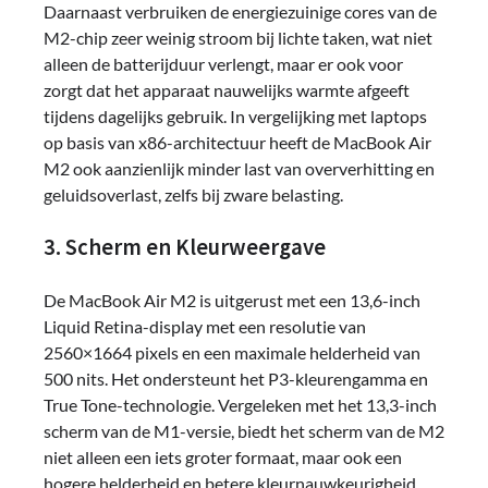
Daarnaast verbruiken de energiezuinige cores van de
M2-chip zeer weinig stroom bij lichte taken, wat niet
alleen de batterijduur verlengt, maar er ook voor
zorgt dat het apparaat nauwelijks warmte afgeeft
tijdens dagelijks gebruik. In vergelijking met laptops
op basis van x86-architectuur heeft de MacBook Air
M2 ook aanzienlijk minder last van oververhitting en
geluidsoverlast, zelfs bij zware belasting.
3. Scherm en Kleurweergave
De MacBook Air M2 is uitgerust met een 13,6-inch
Liquid Retina-display met een resolutie van
2560×1664 pixels en een maximale helderheid van
500 nits. Het ondersteunt het P3-kleurengamma en
True Tone-technologie. Vergeleken met het 13,3-inch
scherm van de M1-versie, biedt het scherm van de M2
niet alleen een iets groter formaat, maar ook een
hogere helderheid en betere kleurnauwkeurigheid.