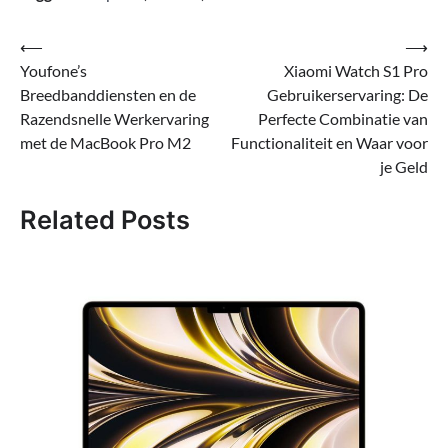
Bericht
⟵
⟶
Youfone’s
Xiaomi Watch S1 Pro
navigatie
Breedbanddiensten en de
Gebruikerservaring: De
Razendsnelle Werkervaring
Perfecte Combinatie van
met de MacBook Pro M2
Functionaliteit en Waar voor
je Geld
Related Posts