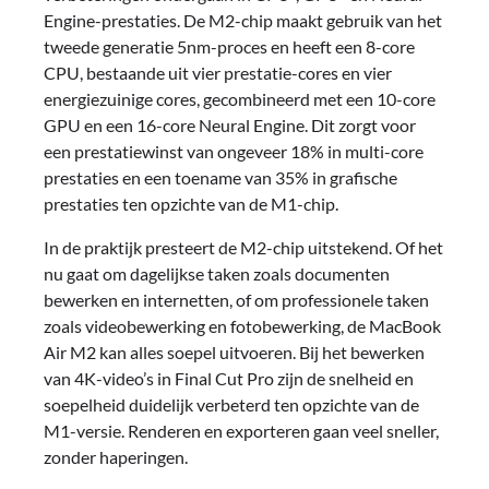
Engine-prestaties. De M2-chip maakt gebruik van het
tweede generatie 5nm-proces en heeft een 8-core
CPU, bestaande uit vier prestatie-cores en vier
energiezuinige cores, gecombineerd met een 10-core
GPU en een 16-core Neural Engine. Dit zorgt voor
een prestatiewinst van ongeveer 18% in multi-core
prestaties en een toename van 35% in grafische
prestaties ten opzichte van de M1-chip.
In de praktijk presteert de M2-chip uitstekend. Of het
nu gaat om dagelijkse taken zoals documenten
bewerken en internetten, of om professionele taken
zoals videobewerking en fotobewerking, de MacBook
Air M2 kan alles soepel uitvoeren. Bij het bewerken
van 4K-video’s in Final Cut Pro zijn de snelheid en
soepelheid duidelijk verbeterd ten opzichte van de
M1-versie. Renderen en exporteren gaan veel sneller,
zonder haperingen.