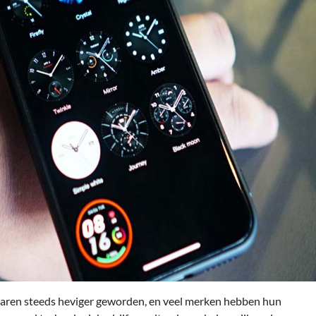
jaren steeds heviger geworden, en veel merken hebben hun