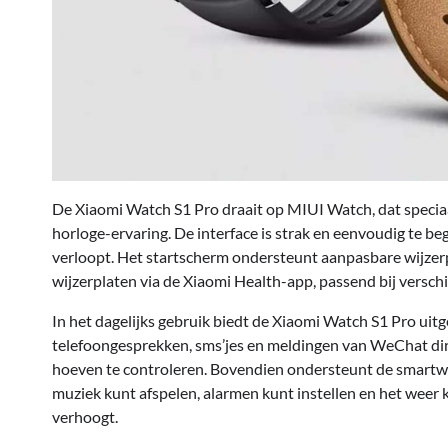
De Xiaomi Watch S1 Pro draait op MIUI Watch, dat speciaa
horloge-ervaring. De interface is strak en eenvoudig te begr
verloopt. Het startscherm ondersteunt aanpasbare wijzerp
wijzerplaten via de Xiaomi Health-app, passend bij versch
In het dagelijks gebruik biedt de Xiaomi Watch S1 Pro ui
telefoongesprekken, sms’jes en meldingen van WeChat dir
hoeven te controleren. Bovendien ondersteunt de smartw
muziek kunt afspelen, alarmen kunt instellen en het weer k
verhoogt.