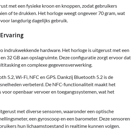
erust met een fysieke kroon en knoppen, zodat gebruikers
ien of te drukken. Het horloge weegt ongeveer 70 gram, wat
 voor langdurig dagelijks gebruik.
 Ervaring
o indrukwekkende hardware. Het horloge is uitgerust met een
en 32 GB aan opslagruimte. Deze configuratie zorgt ervoor dat
multitasking en complexe gegevensverwerking.
th 5.2, Wi-Fi, NFC en GPS. Dankzij Bluetooth 5.2 is de
tssnelheden verbeterd. De NFC-functionaliteit maakt het
oals voor openbaar vervoer en toegangssystemen, wat het
tgerust met diverse sensoren, waaronder een optische
snellingsmeter, een gyroscoop en een barometer. Deze sensoren
bruikers hun lichaamstoestand in realtime kunnen volgen.