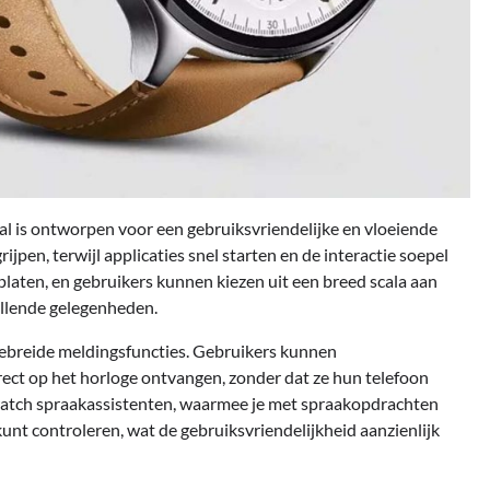
l is ontworpen voor een gebruiksvriendelijke en vloeiende
ijpen, terwijl applicaties snel starten en de interactie soepel
laten, en gebruikers kunnen kiezen uit een breed scala aan
illende gelegenheden.
tgebreide meldingsfuncties. Gebruikers kunnen
ect op het horloge ontvangen, zonder dat ze hun telefoon
atch spraakassistenten, waarmee je met spraakopdrachten
unt controleren, wat de gebruiksvriendelijkheid aanzienlijk