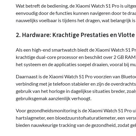
Wat betreft de bediening, de Xiaomi Watch S1 Pro is uitg
eenvoudig door de functies kunnen navigeren door te draa
nauwelijks voelbaar is tijdens het dragen, wat belangrijk is
2. Hardware: Krachtige Prestaties en Vlotte
Als een high-end smartwatch biedt de Xiaomi Watch S1 Pr
krachtige dual-core processor en beschikt over 2 GB RAM 
het systeem en de applicaties soepel draaien, vooral bij 
Daarnaast is de Xiaomi Watch S1 Pro voorzien van Bluetoo
verbinding met je telefoon stabieler en zijn de overdrach
gebruik van het horloge in dagelijkse situaties breder, z
gebruiksgemak aanzienlijk verhoogt.
Voor gezondheidsmonitoring is de Xiaomi Watch S1 Pro ui
hartslagmeter, een bloedzuurstofsaturatiemeter, een ver
bieden nauwkeurige tracking van de gezondheid, zodat ge