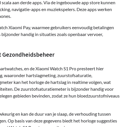
 scala aan derde apps. Via de ingebouwde app store kunnen
acking, navigatie-apps en muziekspelers. Deze apps werken
hones.
tch Xiaomi Pay, waarmee gebruikers eenvoudig betalingen
bijzonder handig in situaties zoals openbaar vervoer,
et Gezondheidsbeheer
artwatches, en de Xiaomi Watch S1 Pro presteert hier
, waaronder hartslagmeting, zuurstofsaturatie,
meter kan het horloge de hartslag in realtime volgen, wat
iviteiten. De zuurstofsaturatiemeter is bijzonder handig voor
gelegen gebieden bevinden, zodat ze hun bloedzuurstofniveaus
keurig en kan de duur van je slaap, de verhouding tussen
eggen. Op basis van deze gegevens biedt het horloge suggesties