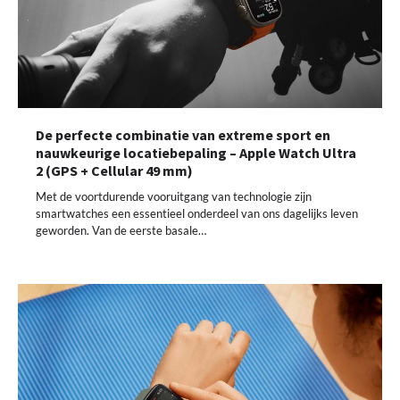
De perfecte combinatie van extreme sport en
nauwkeurige locatiebepaling – Apple Watch Ultra
2 (GPS + Cellular 49 mm)
Met de voortdurende vooruitgang van technologie zijn
smartwatches een essentieel onderdeel van ons dagelijks leven
geworden. Van de eerste basale…