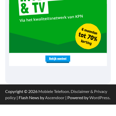
Copyright © 2026
Mobiele Telefoon
.
Disclaimer & Privacy
policy
| Flash News by
Ascendoor
| Powered by
WordPress
.