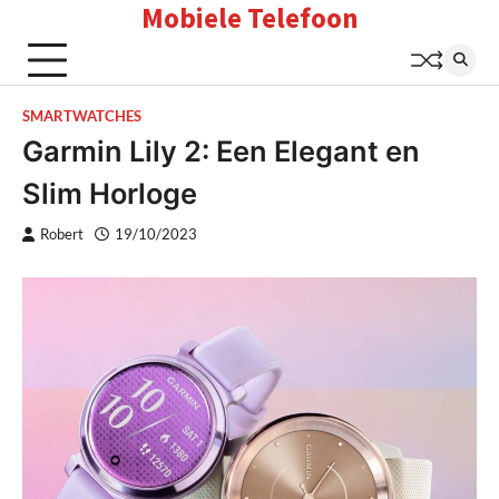
Mobiele Telefoon
Skip
to
content
SMARTWATCHES
Garmin Lily 2: Een Elegant en
Slim Horloge
Robert
19/10/2023