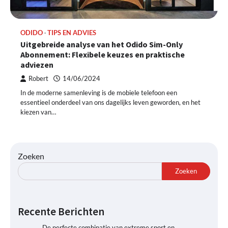
ODIDO
TIPS EN ADVIES
Uitgebreide analyse van het Odido Sim-Only
Abonnement: Flexibele keuzes en praktische
adviezen
Robert
14/06/2024
In de moderne samenleving is de mobiele telefoon een
essentieel onderdeel van ons dagelijks leven geworden, en het
kiezen van…
Zoeken
Zoeken
Recente Berichten
De perfecte combinatie van extreme sport en