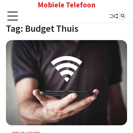
Mobiele Telefoon
Skip
to
content
Tag:
Budget Thuis