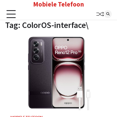
Mobiele Telefoon
Skip
to
content
Tag:
ColorOS-interface\