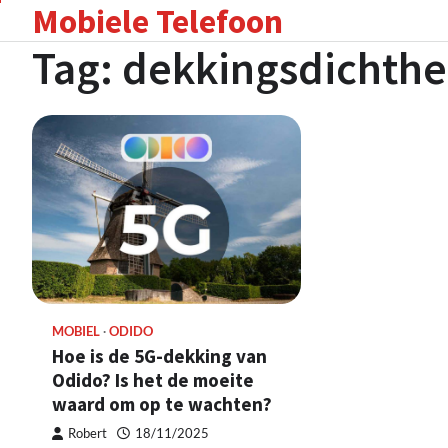
Mobiele Telefoon
Skip
to
Tag:
dekkingsdichthe
content
MOBIEL
ODIDO
Hoe is de 5G-dekking van
Odido? Is het de moeite
waard om op te wachten?
Robert
18/11/2025