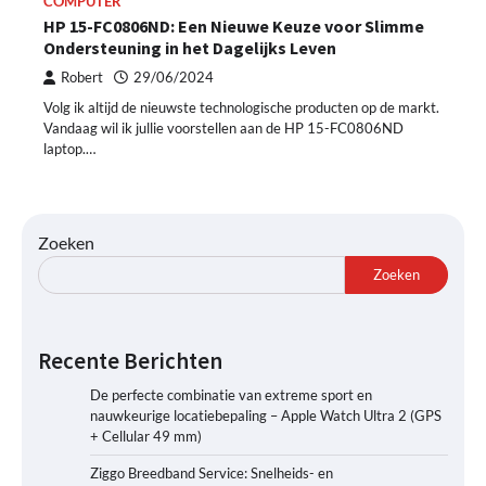
COMPUTER
HP 15-FC0806ND: Een Nieuwe Keuze voor Slimme
Ondersteuning in het Dagelijks Leven
Robert
29/06/2024
Volg ik altijd de nieuwste technologische producten op de markt.
Vandaag wil ik jullie voorstellen aan de HP 15-FC0806ND
laptop.…
Zoeken
Zoeken
Recente Berichten
De perfecte combinatie van extreme sport en
nauwkeurige locatiebepaling – Apple Watch Ultra 2 (GPS
+ Cellular 49 mm)
Ziggo Breedband Service: Snelheids- en