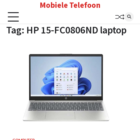
Mobiele Telefoon
Skip
to
content
Tag:
HP 15-FC0806ND laptop