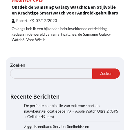
SMARTWATCHES
Ontdek de Samsung Galaxy Watch6: Een Stijlvolle
en Krachtige Smartwatch voor Android-gebruikers
Robert
07/12/2023
Onlangs heb ik een bijzonder indrukwekkende ontdekking
gedaan in de wereld van smartwatches: de Samsung Galaxy
Watch6. Voor Wie Is…
Zoeken
Zoeken
Recente Berichten
De perfecte combinatie van extreme sport en
nauwkeurige locatiebepaling – Apple Watch Ultra 2 (GPS
+ Cellular 49 mm)
Ziggo Breedband Service: Snelheids- en