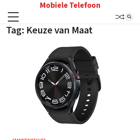
Mobiele Telefoon
Skip
to
content
Tag:
Keuze van Maat