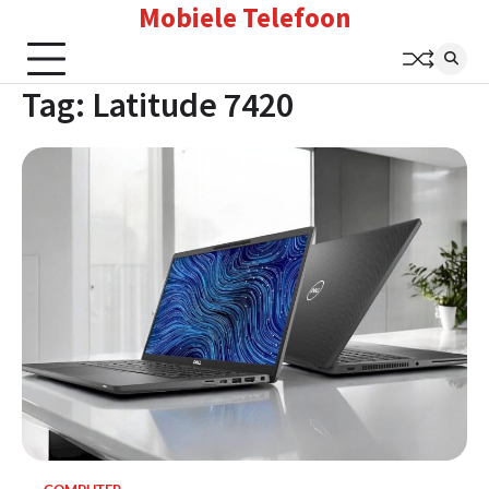
Mobiele Telefoon
Skip
to
content
Tag:
Latitude 7420