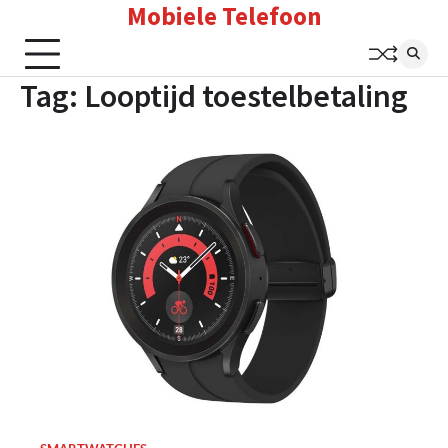
Mobiele Telefoon
Skip
to
content
Tag:
Looptijd toestelbetaling