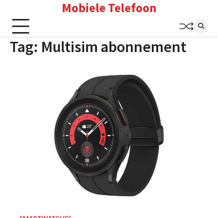
Mobiele Telefoon
Skip
to
content
Tag:
Multisim abonnement