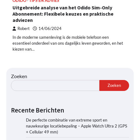
ODIDO
TIPS EN ADVIES
Uitgebreide analyse van het Odido Sim-Only
Abonnement: Flexibele keuzes en praktische
adviezen
Robert
14/06/2024
In de moderne samenleving is de mobiele telefoon een
essentieel onderdeel van ons dagelijks leven geworden, en het
kiezen van…
Zoeken
Zoeken
Recente Berichten
De perfecte combinatie van extreme sport en
nauwkeurige locatiebepaling – Apple Watch Ultra 2 (GPS
+ Cellular 49 mm)