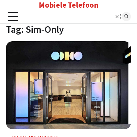
Mobiele Telefoon
Skip
to
content
Tag:
Sim-Only