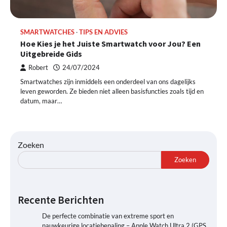
SMARTWATCHES
TIPS EN ADVIES
Hoe Kies je het Juiste Smartwatch voor Jou? Een
Uitgebreide Gids
Robert
24/07/2024
Smartwatches zijn inmiddels een onderdeel van ons dagelijks
leven geworden. Ze bieden niet alleen basisfuncties zoals tijd en
datum, maar…
Zoeken
Zoeken
Recente Berichten
De perfecte combinatie van extreme sport en
nauwkeurige locatiebepaling – Apple Watch Ultra 2 (GPS