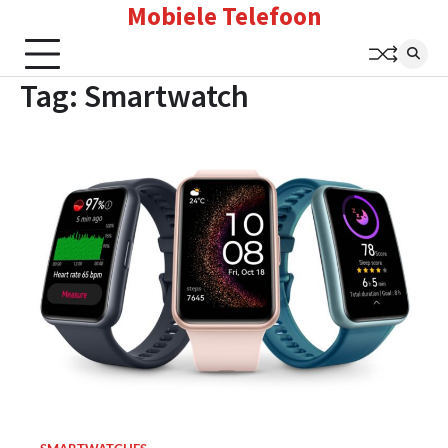
Mobiele Telefoon
Skip
to
content
Tag:
Smartwatch