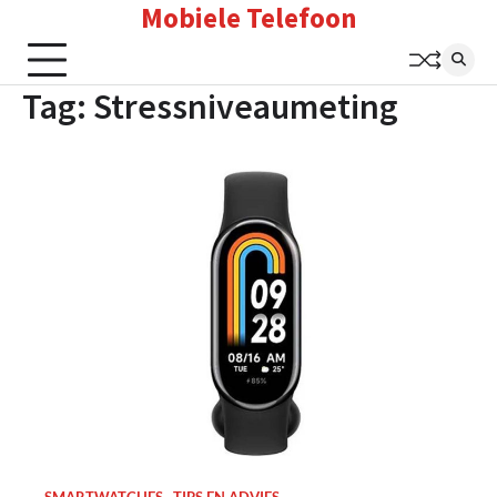
Mobiele Telefoon
Skip
to
content
Tag:
Stressniveaumeting