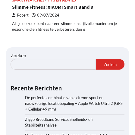
SMARTWATCHES
TIPS EN ADVIES
Slimme Fitness: XIAOMI Smart Band 8
Robert
09/07/2024
Als je op zoek bent naar een slimme en stijlvolle manier om je
gezondheid en fitness te verbeteren, dan is…
Zoeken
Zoeken
Recente Berichten
De perfecte combinatie van extreme sport en
nauwkeurige locatiebepaling – Apple Watch Ultra 2 (GPS
+ Cellular 49 mm)
Ziggo Breedband Service: Snelheids- en
Stabiliteitsanalyse