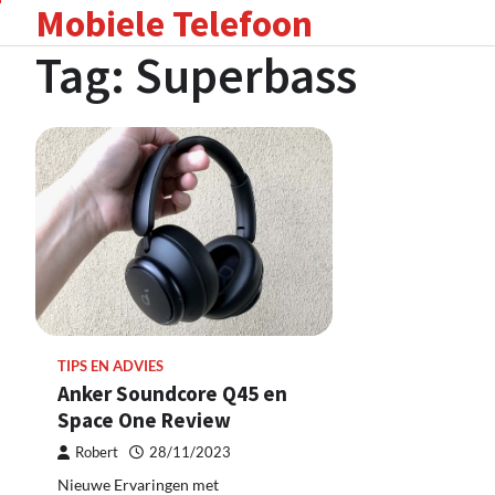
Mobiele Telefoon
Skip
to
Tag:
Superbass
content
TIPS EN ADVIES
Anker Soundcore Q45 en
Space One Review
Robert
28/11/2023
Nieuwe Ervaringen met