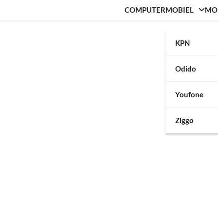
COMPUTER
MOBIEL
MO
KPN
Odido
Youfone
Ziggo