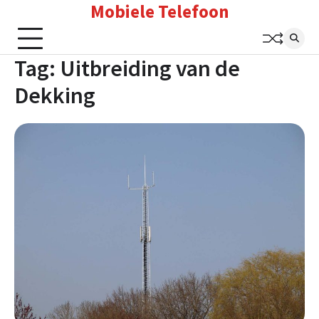
Mobiele Telefoon
Skip
to
content
Tag:
Uitbreiding van de
Dekking