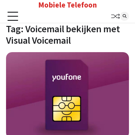
Mobiele Telefoon
Skip
to
content
Tag:
Voicemail bekijken met
Visual Voicemail