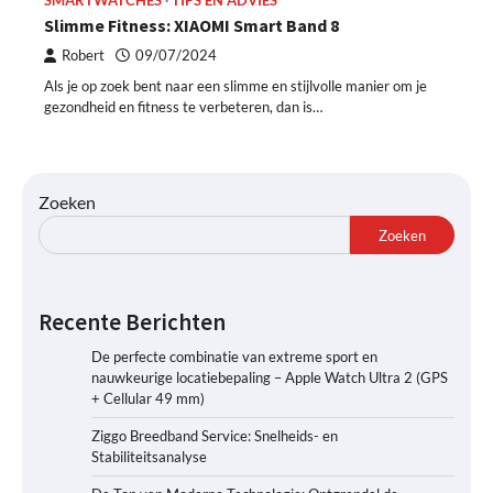
SMARTWATCHES
TIPS EN ADVIES
Slimme Fitness: XIAOMI Smart Band 8
Robert
09/07/2024
Als je op zoek bent naar een slimme en stijlvolle manier om je
gezondheid en fitness te verbeteren, dan is…
Zoeken
Zoeken
Recente Berichten
De perfecte combinatie van extreme sport en
nauwkeurige locatiebepaling – Apple Watch Ultra 2 (GPS
+ Cellular 49 mm)
Ziggo Breedband Service: Snelheids- en
Stabiliteitsanalyse