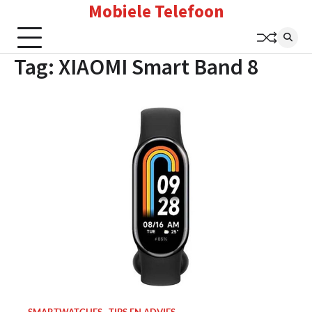
Mobiele Telefoon
Skip
to
content
Tag:
XIAOMI Smart Band 8