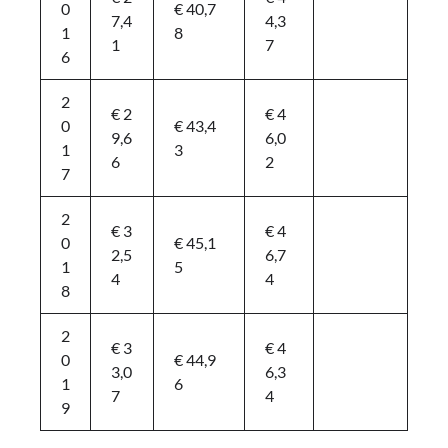
0
€ 40,7
7,4
4,3
1
8
1
7
6
2
€ 2
€ 4
0
€ 43,4
9,6
6,0
1
3
6
2
7
2
€ 3
€ 4
0
€ 45,1
2,5
6,7
1
5
4
4
8
2
€ 3
€ 4
0
€ 44,9
3,0
6,3
1
6
7
4
9