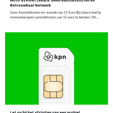
Betrouwbaar Netwerk
Geen Aansluitkosten ter waarde van 15 Euro Bij Lebara hoef je
momenteel geen aansluitkosten van 15 euro te betalen. Dit…
Let op bij het afsluiten van een mobiel