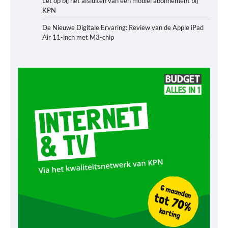
Let op bij het afsluiten van een mobiel abonnement bij
KPN
De Nieuwe Digitale Ervaring: Review van de Apple iPad
Air 11-inch met M3-chip