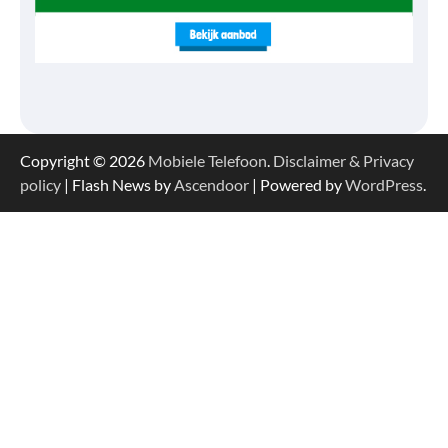
Copyright © 2026
Mobiele Telefoon
.
Disclaimer & Privacy
policy
| Flash News by
Ascendoor
| Powered by
WordPress
.