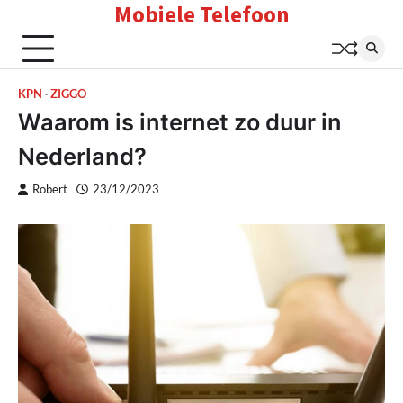
Mobiele Telefoon
Skip
to
content
KPN
ZIGGO
Waarom is internet zo duur in
Nederland?
Robert
23/12/2023