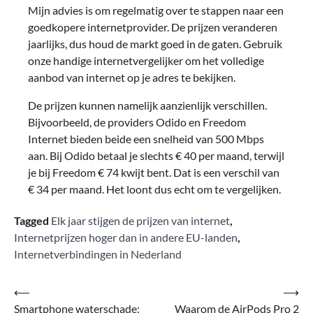
Mijn advies is om regelmatig over te stappen naar een
goedkopere internetprovider. De prijzen veranderen
jaarlijks, dus houd de markt goed in de gaten. Gebruik
onze handige internetvergelijker om het volledige
aanbod van internet op je adres te bekijken.
De prijzen kunnen namelijk aanzienlijk verschillen.
Bijvoorbeeld, de providers Odido en Freedom
Internet bieden beide een snelheid van 500 Mbps
aan. Bij Odido betaal je slechts € 40 per maand, terwijl
je bij Freedom € 74 kwijt bent. Dat is een verschil van
€ 34 per maand. Het loont dus echt om te vergelijken.
Tagged
Elk jaar stijgen de prijzen van internet
,
Internetprijzen hoger dan in andere EU-landen
,
Internetverbindingen in Nederland
Bericht
⟵
⟶
Smartphone waterschade:
Waarom de AirPods Pro 2