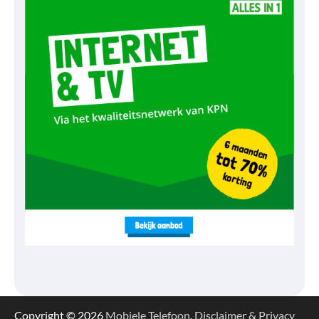
Copyright © 2026
Mobiele Telefoon
.
Disclaimer & Privacy