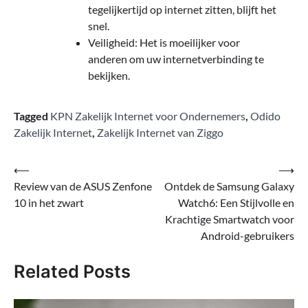
tegelijkertijd op internet zitten, blijft het
snel.
Veiligheid: Het is moeilijker voor
anderen om uw internetverbinding te
bekijken.
Tagged
KPN Zakelijk Internet voor Ondernemers
,
Odido
Zakelijk Internet
,
Zakelijk Internet van Ziggo
Bericht
⟵
⟶
Review van de ASUS Zenfone
Ontdek de Samsung Galaxy
navigatie
10 in het zwart
Watch6: Een Stijlvolle en
Krachtige Smartwatch voor
Android-gebruikers
Related Posts