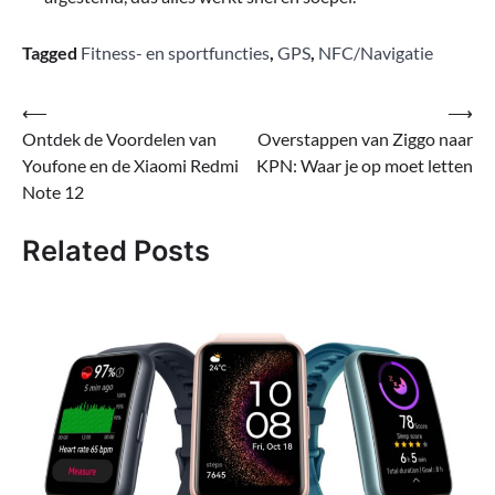
Tagged
Fitness- en sportfuncties
,
GPS
,
NFC/Navigatie
Bericht
⟵
⟶
Ontdek de Voordelen van
Overstappen van Ziggo naar
navigatie
Youfone en de Xiaomi Redmi
KPN: Waar je op moet letten
Note 12
Related Posts