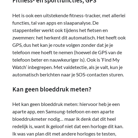
Fitness- en sportfuncties, GPS
Het is ook een uitstekende fitness-tracker, met allerlei
functies, tal van apps en slaapanalyse. De
stappenteller werkt ook tijdens het fietsen en
zwemmen: het herkent dit automatisch. Het heeft ook
GPS, dus het kan je route volgen zonder dat je je
telefoon mee hoeft te nemen (hoewel de GPS van de
telefoon beter en nauwkeuriger is). Ook is ‘Find My
Watch’ inbegrepen. Met valdetectie, als je valt, kun je
automatisch berichten naar je SOS-contacten sturen.
Kan geen bloeddruk meten?
Het kan geen bloeddruk meten: hiervoor heb je een
aparte app, een Samsung-telefoon en een aparte
bloeddrukmeter nodig… maar ik denk dat dit heel
redelijk is, want ik geloof niet dat een horloge dit kan.
Ik was van plan dit met andere horloges te testen,