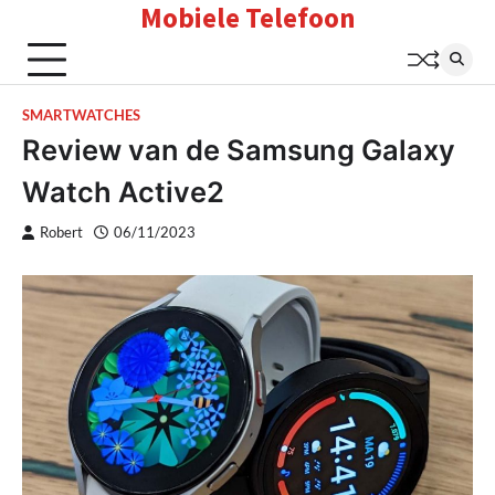
Mobiele Telefoon
Skip
to
content
SMARTWATCHES
Review van de Samsung Galaxy
Watch Active2
Robert
06/11/2023