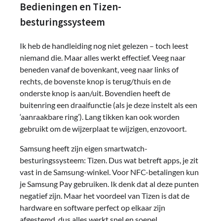
Bedieningen en Tizen-
besturingssysteem
Ik heb de handleiding nog niet gelezen – toch leest
niemand die. Maar alles werkt effectief. Veeg naar
beneden vanaf de bovenkant, veeg naar links of
rechts, de bovenste knop is terug/thuis en de
onderste knop is aan/uit. Bovendien heeft de
buitenring een draaifunctie (als je deze instelt als een
‘aanraakbare ring’). Lang tikken kan ook worden
gebruikt om de wijzerplaat te wijzigen, enzovoort.
Samsung heeft zijn eigen smartwatch-
besturingssysteem: Tizen. Dus wat betreft apps, je zit
vast in de Samsung-winkel. Voor NFC-betalingen kun
je Samsung Pay gebruiken. Ik denk dat al deze punten
negatief zijn. Maar het voordeel van Tizen is dat de
hardware en software perfect op elkaar zijn
afgestemd, dus alles werkt snel en soepel.