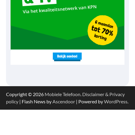
Copyright © 2026
Mobiele Telefoon
.
Disclaimer & Privacy
policy
| Flash News by
Ascendoor
| Powered by
WordPress
.