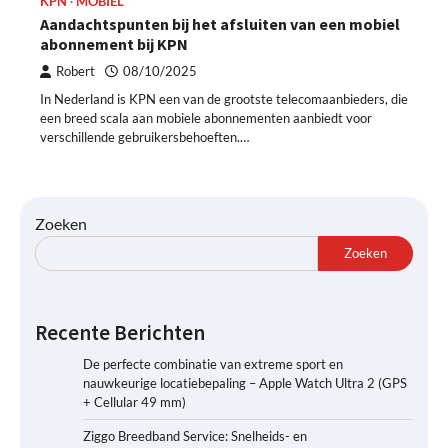
KPN
MOBIEL
Aandachtspunten bij het afsluiten van een mobiel
abonnement bij KPN
Robert
08/10/2025
In Nederland is KPN een van de grootste telecomaanbieders, die
een breed scala aan mobiele abonnementen aanbiedt voor
verschillende gebruikersbehoeften.…
Zoeken
Zoeken
Recente Berichten
De perfecte combinatie van extreme sport en
nauwkeurige locatiebepaling – Apple Watch Ultra 2 (GPS
+ Cellular 49 mm)
Ziggo Breedband Service: Snelheids- en