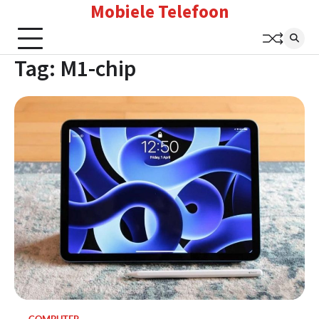
Mobiele Telefoon
Skip
to
content
Tag:
M1-chip