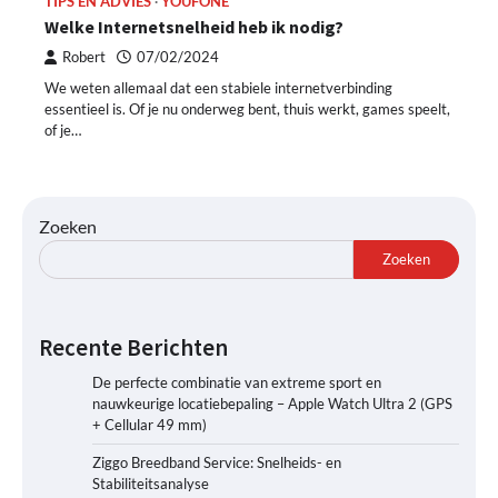
TIPS EN ADVIES
YOUFONE
Welke Internetsnelheid heb ik nodig?
Robert
07/02/2024
We weten allemaal dat een stabiele internetverbinding
essentieel is. Of je nu onderweg bent, thuis werkt, games speelt,
of je…
Zoeken
Zoeken
Recente Berichten
De perfecte combinatie van extreme sport en
nauwkeurige locatiebepaling – Apple Watch Ultra 2 (GPS
+ Cellular 49 mm)
Ziggo Breedband Service: Snelheids- en
Stabiliteitsanalyse