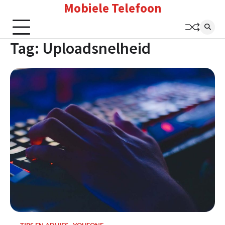
Mobiele Telefoon
Skip
to
content
Tag:
Uploadsnelheid