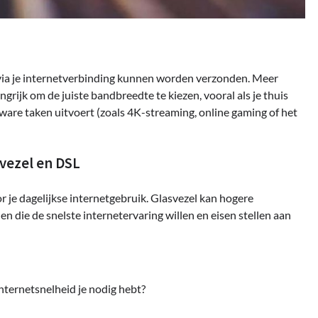
 via je internetverbinding kunnen worden verzonden. Meer
rijk om de juiste bandbreedte te kiezen, vooral als je thuis
zware taken uitvoert (zoals 4K-streaming, online gaming of het
svezel en DSL
 je dagelijkse internetgebruik. Glasvezel kan hogere
n die de snelste internetervaring willen en eisen stellen aan
internetsnelheid je nodig hebt?