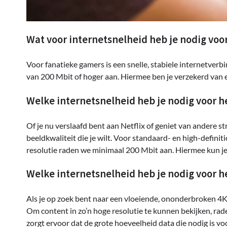
Wat voor internetsnelheid heb je nodig voo
Voor fanatieke gamers is een snelle, stabiele internetver
van 200 Mbit of hoger aan. Hiermee ben je verzekerd van 
Welke internetsnelheid heb je nodig voor h
Of je nu verslaafd bent aan Netflix of geniet van andere s
beeldkwaliteit die je wilt. Voor standaard- en high-defin
resolutie raden we minimaal 200 Mbit aan. Hiermee kun j
Welke internetsnelheid heb je nodig voor 
Als je op zoek bent naar een vloeiende, ononderbroken 4K-s
Om content in zo’n hoge resolutie te kunnen bekijken, ra
zorgt ervoor dat de grote hoeveelheid data die nodig is v