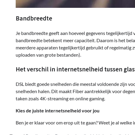
Bandbreedte
Je bandbreedte geeft aan hoeveel gegevens tegelijkertijd
bandbreedte betekent meer capaciteit. Daarom is het belang
meerdere apparaten tegelijkertijd gebruikt of regelmatig 
uploaden van grote bestanden).
Het verschil in internetsnelheid tussen gla
DSL biedt goede snelheden die meestal voldoende zijn voor
snelheden halen. Dit maakt Fiber aantrekkelijk voor degene
taken zoals 4K-streaming en online gaming.
Kies de juiste internetsnelheid voor jou
Ben je er klaar voor om erop uit te gaan? Weet je al welke 