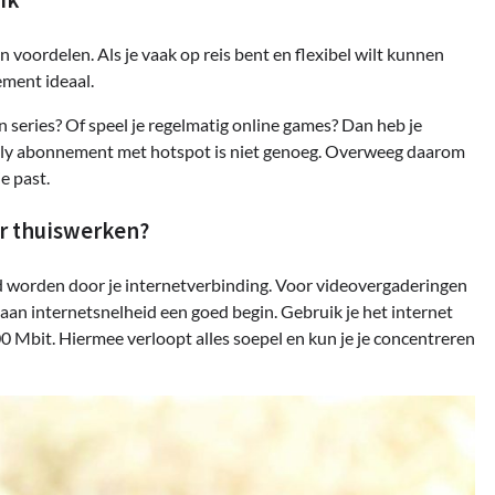
ik
voordelen. Als je vaak op reis bent en flexibel wilt kunnen
ement ideaal.
n series? Of speel je regelmatig online games? Dan heb je
Only abonnement met hotspot is niet genoeg. Overweeg daarom
e past.
or thuiswerken?
teld worden door je internetverbinding. Voor videovergaderingen
aan internetsnelheid een goed begin. Gebruik je het internet
 Mbit. Hiermee verloopt alles soepel en kun je je concentreren