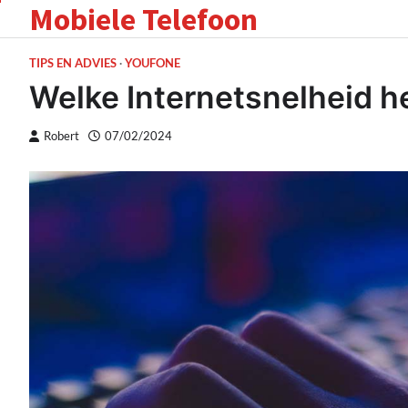
Mobiele Telefoon
Skip
to
content
TIPS EN ADVIES
YOUFONE
Welke Internetsnelheid h
Robert
07/02/2024