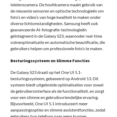
telelenscamera. De hoofdcamera maakt gebruik van
de nieuwste sensoren en optische technologieën om
foto’s en video’s van hoge kwaliteit te maken onder
diverse lichtomstandigheden. Samsung heeft ook
geavanceerde AI-fotografie-technologieën
geïntegreerd in de Galaxy S23, waaronder real-time
scèneoptimalisatie en automatische beautificatie, die
gebruikers helpen om professionele foto’s te maken.
Besturingssysteem en Slimme Functies
De Galaxy S23 draait op het One UI 5.1-
besturingssysteem, gebaseerd op Android 13. Dit
systeem biedt uitgebreide optimalisaties voor zowel
de gebruikersinterface als de functionaliteit, en zorgt
voor een slimme en gebruiksvriendelijke ervaring.
Bijvoorbeeld, One UI 5.1 introduceert meer
aanpassingsopties en slimme assistentfuncties, zodat
gebruikers hun telefoon naar wens kunnen