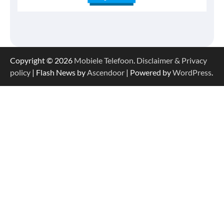
Copyright © 2026
Mobiele Telefoon
.
Disclaimer & Privacy
policy
| Flash News by
Ascendoor
| Powered by
WordPress
.