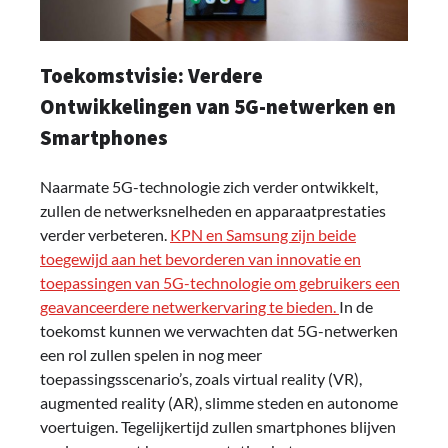
Toekomstvisie: Verdere
Ontwikkelingen van 5G-netwerken en
Smartphones
Naarmate 5G-technologie zich verder ontwikkelt,
zullen de netwerksnelheden en apparaatprestaties
verder verbeteren.
KPN en Samsung zijn beide
toegewijd aan het bevorderen van innovatie en
toepassingen van 5G-technologie om gebruikers een
geavanceerdere netwerkervaring te bieden.
In de
toekomst kunnen we verwachten dat 5G-netwerken
een rol zullen spelen in nog meer
toepassingsscenario’s, zoals virtual reality (VR),
augmented reality (AR), slimme steden en autonome
voertuigen. Tegelijkertijd zullen smartphones blijven