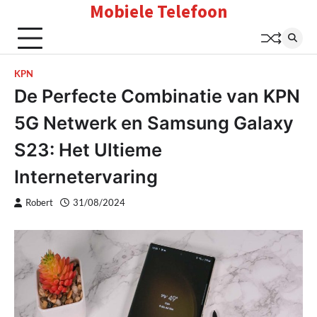
Mobiele Telefoon
Skip
to
content
KPN
De Perfecte Combinatie van KPN
5G Netwerk en Samsung Galaxy
S23: Het Ultieme
Internetervaring
Robert
31/08/2024