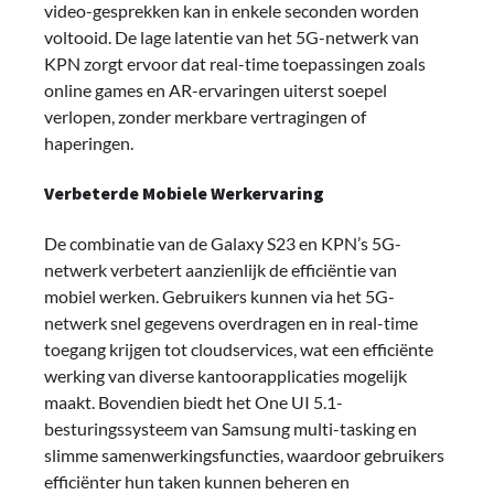
video-gesprekken kan in enkele seconden worden
voltooid. De lage latentie van het 5G-netwerk van
KPN zorgt ervoor dat real-time toepassingen zoals
online games en AR-ervaringen uiterst soepel
verlopen, zonder merkbare vertragingen of
haperingen.
Verbeterde Mobiele Werkervaring
De combinatie van de Galaxy S23 en KPN’s 5G-
netwerk verbetert aanzienlijk de efficiëntie van
mobiel werken. Gebruikers kunnen via het 5G-
netwerk snel gegevens overdragen en in real-time
toegang krijgen tot cloudservices, wat een efficiënte
werking van diverse kantoorapplicaties mogelijk
maakt. Bovendien biedt het One UI 5.1-
besturingssysteem van Samsung multi-tasking en
slimme samenwerkingsfuncties, waardoor gebruikers
efficiënter hun taken kunnen beheren en