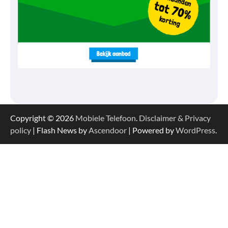
Copyright © 2026
Mobiele Telefoon
.
Disclaimer & Privacy
policy
| Flash News by
Ascendoor
| Powered by
WordPress
.