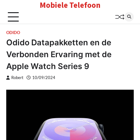
Mobiele Telefoon
Skip
to
content
ODIDO
Odido Datapakketten en de
Verbonden Ervaring met de
Apple Watch Series 9
Robert
10/09/2024