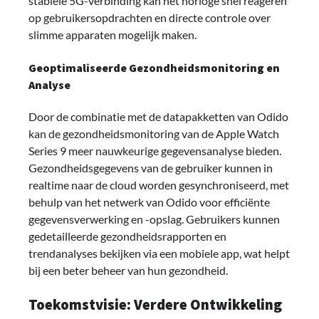
stabiele 5G-verbinding kan het horloge snel reageren
op gebruikersopdrachten en directe controle over
slimme apparaten mogelijk maken.
Geoptimaliseerde Gezondheidsmonitoring en
Analyse
Door de combinatie met de datapakketten van Odido
kan de gezondheidsmonitoring van de Apple Watch
Series 9 meer nauwkeurige gegevensanalyse bieden.
Gezondheidsgegevens van de gebruiker kunnen in
realtime naar de cloud worden gesynchroniseerd, met
behulp van het netwerk van Odido voor efficiënte
gegevensverwerking en -opslag. Gebruikers kunnen
gedetailleerde gezondheidsrapporten en
trendanalyses bekijken via een mobiele app, wat helpt
bij een beter beheer van hun gezondheid.
Toekomstvisie: Verdere Ontwikkeling