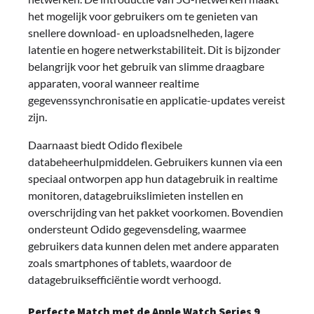
het mogelijk voor gebruikers om te genieten van
snellere download- en uploadsnelheden, lagere
latentie en hogere netwerkstabiliteit. Dit is bijzonder
belangrijk voor het gebruik van slimme draagbare
apparaten, vooral wanneer realtime
gegevenssynchronisatie en applicatie-updates vereist
zijn.
Daarnaast biedt Odido flexibele
databeheerhulpmiddelen. Gebruikers kunnen via een
speciaal ontworpen app hun datagebruik in realtime
monitoren, datagebruikslimieten instellen en
overschrijding van het pakket voorkomen. Bovendien
ondersteunt Odido gegevensdeling, waarmee
gebruikers data kunnen delen met andere apparaten
zoals smartphones of tablets, waardoor de
datagebruiksefficiëntie wordt verhoogd.
Perfecte Match met de Apple Watch Series 9