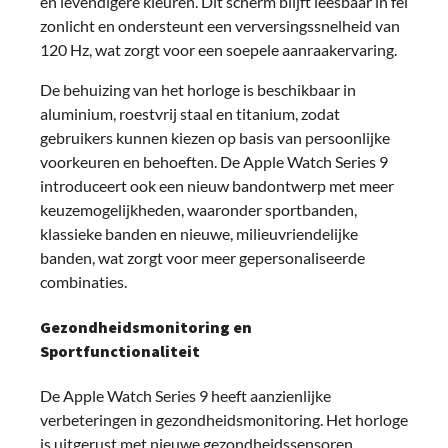
en levendigere kleuren. Dit scherm blijft leesbaar in fel
zonlicht en ondersteunt een verversingssnelheid van
120 Hz, wat zorgt voor een soepele aanraakervaring.
De behuizing van het horloge is beschikbaar in
aluminium, roestvrij staal en titanium, zodat
gebruikers kunnen kiezen op basis van persoonlijke
voorkeuren en behoeften. De Apple Watch Series 9
introduceert ook een nieuw bandontwerp met meer
keuzemogelijkheden, waaronder sportbanden,
klassieke banden en nieuwe, milieuvriendelijke
banden, wat zorgt voor meer gepersonaliseerde
combinaties.
Gezondheidsmonitoring en
Sportfunctionaliteit
De Apple Watch Series 9 heeft aanzienlijke
verbeteringen in gezondheidsmonitoring. Het horloge
is uitgerust met nieuwe gezondheidssensoren,