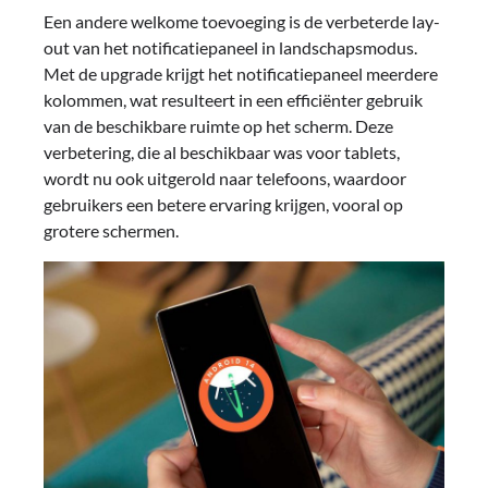
Een andere welkome toevoeging is de verbeterde lay-
out van het notificatiepaneel in landschapsmodus.
Met de upgrade krijgt het notificatiepaneel meerdere
kolommen, wat resulteert in een efficiënter gebruik
van de beschikbare ruimte op het scherm. Deze
verbetering, die al beschikbaar was voor tablets,
wordt nu ook uitgerold naar telefoons, waardoor
gebruikers een betere ervaring krijgen, vooral op
grotere schermen.