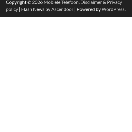
Copyright © 2026
Mobiele Telefoon
.
Disclaimer & Privacy
policy
| Flash News by
Ascendoor
| Powered by
WordPress
.