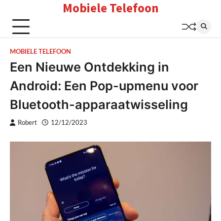
Mobiele Telefoon
Skip
to
content
MOBIELE TELEFOON
Een Nieuwe Ontdekking in
Android: Een Pop-upmenu voor
Bluetooth-apparaatwisseling
Robert
12/12/2023