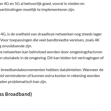
an 4G en 5G al behoorlijk goed, vooral in steden en
erbindingen moeilijk te implementeren zijn.
n 4G, is de snelheid van draadloze netwerken nog steeds lager
 Voor toepassingen die veel bandbreedte vereisen, zoals 4K
g onvoldoende zijn.
dloze netwerken kan beïnvloed worden door omgevingsfactoren
 obstakels in de omgeving. Dit kan leiden tot vertragingen of
ze breedbandabonnementen hebben datalimieten. Wanneer de
eid verminderen of kunnen extra kosten in rekening worden
den problematisch kan zijn.
ess Broadband)