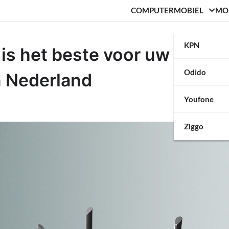
COMPUTER
MOBIEL
MO
KPN
is het beste voor uw gezin:
Odido
n Nederland
Youfone
Ziggo