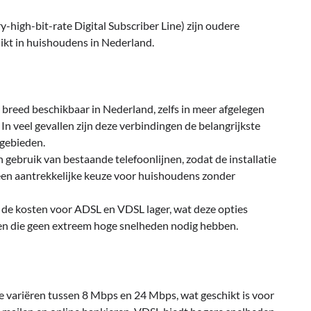
high-bit-rate Digital Subscriber Line) zijn oudere
kt in huishoudens in Nederland.
 breed beschikbaar in Nederland, zelfs in meer afgelegen
 In veel gevallen zijn deze verbindingen de belangrijkste
 gebieden.
gebruik van bestaande telefoonlijnen, zodat de installatie
t een aantrekkelijke keuze voor huishoudens zonder
ijn de kosten voor ADSL en VDSL lager, wat deze opties
en die geen extreem hoge snelheden nodig hebben.
e variëren tussen 8 Mbps en 24 Mbps, wat geschikt is voor