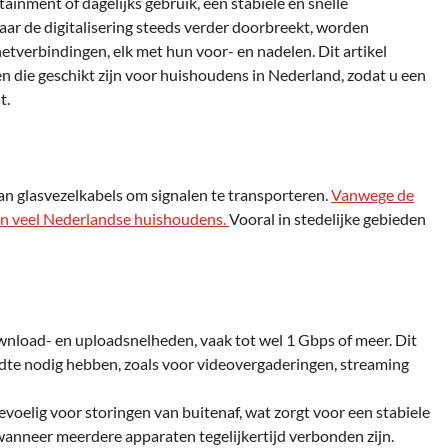
ainment of dagelijks gebruik, een stabiele en snelle
waar de digitalisering steeds verder doorbreekt, worden
tverbindingen, elk met hun voor- en nadelen. Dit artikel
n die geschikt zijn voor huishoudens in Nederland, zodat u een
t.
an glasvezelkabels om signalen te transporteren.
Vanwege de
r in veel Nederlandse huishoudens.
Vooral in stedelijke gebieden
ownload- en uploadsnelheden, vaak tot wel 1 Gbps of meer. Dit
edte nodig hebben, zoals voor videovergaderingen, streaming
voelig voor storingen van buitenaf, wat zorgt voor een stabiele
 wanneer meerdere apparaten tegelijkertijd verbonden zijn.