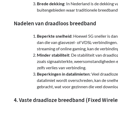
Brede dekking
: In Nederland is de dekking v
buitengebieden waar traditionele breedbandv
Nadelen van draadloos breedband
Beperkte snelheid
: Hoewel 5G sneller is da
dan die van glasvezel- of VDSL-verbindingen.
streaming of online gaming, kan de verbindin
Minder stabiliteit
: De stabiliteit van draa
zoals signaalsterkte, weersomstandigheden en
zelfs verlies van verbinding.
Beperkingen in datalimieten
: Veel draadlo
datalimiet wordt overschreden, kan de snelh
gebracht, wat voor gezinnen die veel downloa
4. Vaste draadloze breedband (Fixed Wirel