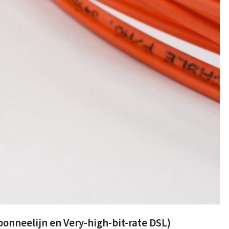
onneelijn en Very-high-bit-rate DSL)