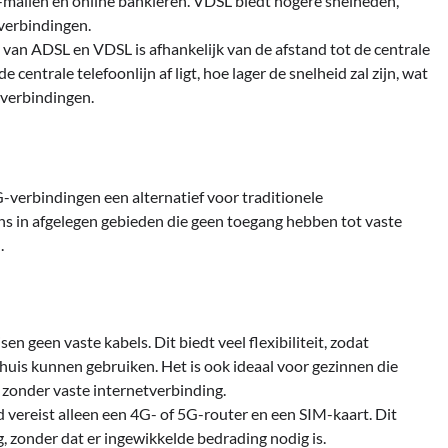
-mailen en online bankieren. VDSL biedt hogere snelheden,
lverbindingen.
d van ADSL en VDSL is afhankelijk van de afstand tot de centrale
centrale telefoonlijn af ligt, hoe lager de snelheid zal zijn, wat
 verbindingen.
erbindingen een alternatief voor traditionele
 in afgelegen gebieden die geen toegang hebben tot vaste
.
en geen vaste kabels. Dit biedt veel flexibiliteit, zodat
huis kunnen gebruiken. Het is ook ideaal voor gezinnen die
zonder vaste internetverbinding.
 vereist alleen een 4G- of 5G-router en een SIM-kaart. Dit
, zonder dat er ingewikkelde bedrading nodig is.