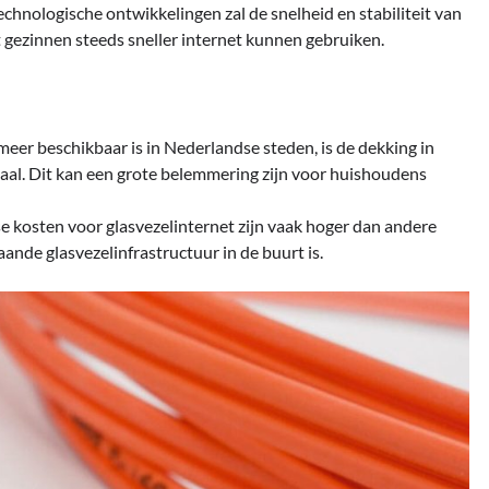
chnologische ontwikkelingen zal de snelheid en stabiliteit van
 gezinnen steeds sneller internet kunnen gebruiken.
meer beschikbaar is in Nederlandse steden, is de dekking in
aal. Dit kan een grote belemmering zijn voor huishoudens
kse kosten voor glasvezelinternet zijn vaak hoger dan andere
aande glasvezelinfrastructuur in de buurt is.