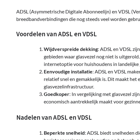
ADSL (Asymmetrische Digitale Abonneelijn) en VDSL (Very-
breedbandverbindingen die nog steeds veel worden gebrui
Voordelen van ADSL en VDSL
Wijdverspreide dekking
: ADSL en VDSL zijn
gebieden waar glasvezel nog niet is uitgerold.
internetoptie voor huishoudens in landelijke
Eenvoudige installatie
: ADSL en VDSL maken 
relatief snel en gemakkelijk is. Dit maakt he
glasvezelinfrastructuur.
Goedkoper
: In vergelijking met glasvezel z
economisch aantrekkelijk maakt voor gezinn
Nadelen van ADSL en VDSL
Beperkte snelheid
: ADSL biedt snelheden di