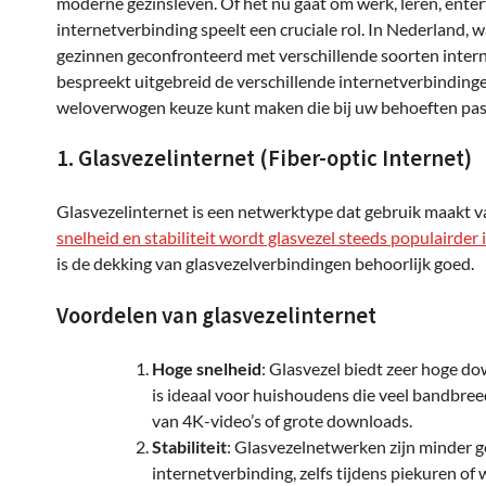
moderne gezinsleven. Of het nu gaat om werk, leren, entert
internetverbinding speelt een cruciale rol. In Nederland, 
gezinnen geconfronteerd met verschillende soorten interne
bespreekt uitgebreid de verschillende internetverbindinge
weloverwogen keuze kunt maken die bij uw behoeften pas
1. Glasvezelinternet (Fiber-optic Internet)
Glasvezelinternet is een netwerktype dat gebruik maakt v
snelheid en stabiliteit wordt glasvezel steeds populairde
is de dekking van glasvezelverbindingen behoorlijk goed.
Voordelen van glasvezelinternet
Hoge snelheid
: Glasvezel biedt zeer hoge d
is ideaal voor huishoudens die veel bandbre
van 4K-video’s of grote downloads.
Stabiliteit
: Glasvezelnetwerken zijn minder ge
internetverbinding, zelfs tijdens piekuren of